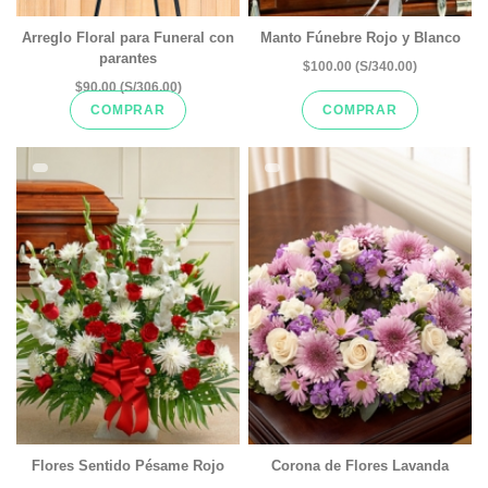
Arreglo Floral para Funeral con
Manto Fúnebre Rojo y Blanco
parantes
$100.00 (S/340.00)
$90.00 (S/306.00)
COMPRAR
COMPRAR
Flores Sentido Pésame Rojo
Corona de Flores Lavanda