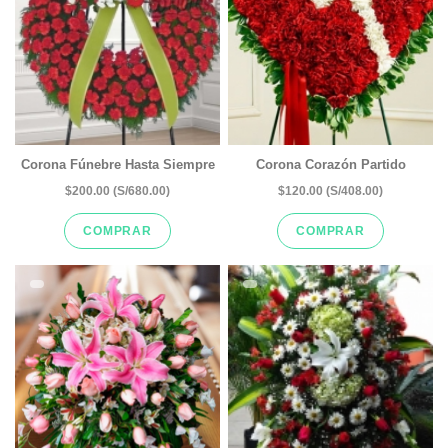
Corona Fúnebre Hasta Siempre
Corona Corazón Partido
$200.00 (S/680.00)
$120.00 (S/408.00)
COMPRAR
COMPRAR