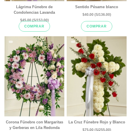
Lágrima Fúnebre de
Sentido Pésame blanco
Condolencias Lavanda
$40.00 (S/136.00)
$45.00 (S/153.00)
COMPRAR
COMPRAR
Corona Fúnebre con Margaritas
La Cruz Fúnebre Rojo y Blanco
y Gerberas en Lila Redonda
$75.00 (S/255.00)