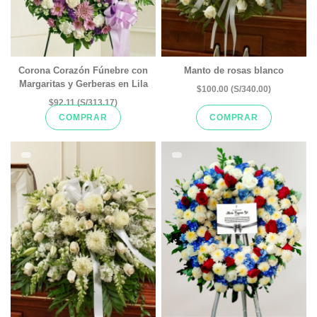
Corona Corazón Fúnebre con
Manto de rosas blanco
Margaritas y Gerberas en Lila
$100.00 (S/340.00)
$92.11 (S/313.17)
COMPRAR
COMPRAR