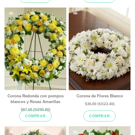
Corona Redonda con pompos
Corona de Flores Blanco
blancos y Rosas Amarillas
$36.00 (S/122.40)
$87.00 (S/295.80)
COMPRAR
COMPRAR