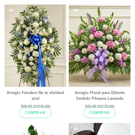
Arreglo Fúnebre No te olvidaré
Arreglo Floral para Difunto
azul
Sentido Pésame Lavanda
$99.00 (S/336.60)
$50.00 (S/170.00)
COMPRAR
COMPRAR