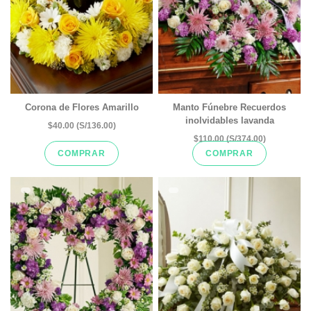
Corona de Flores Amarillo
Manto Fúnebre Recuerdos
inolvidables lavanda
$40.00 (S/136.00)
$110.00 (S/374.00)
COMPRAR
COMPRAR