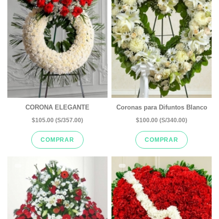
CORONA ELEGANTE
Coronas para Difuntos Blanco
$105.00 (S/357.00)
$100.00 (S/340.00)
COMPRAR
COMPRAR