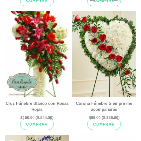
COMPRAR
COMPRAR
Cruz Fúnebre Blanco con Rosas
Corona Fúnebre Siempre me
Rojas
acompañarás
$160.00 (S/544.00)
$99.00 (S/336.60)
COMPRAR
COMPRAR