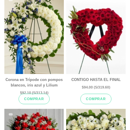
Corona en Trípode con pompos
CONTIGO HASTA EL FINAL
blancos, iris azul y Lilium
$94.00 (S/319.60)
$92.10 (S/313.14)
COMPRAR
COMPRAR