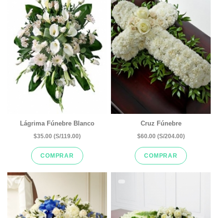
Lágrima Fúnebre Blanco
Cruz Fúnebre
$35.00 (S/119.00)
$60.00 (S/204.00)
COMPRAR
COMPRAR