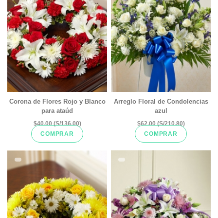
Corona de Flores Rojo y Blanco
Arreglo Floral de Condolencias
para ataúd
azul
$40.00 (S/136.00)
$62.00 (S/210.80)
COMPRAR
COMPRAR