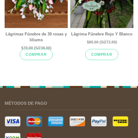
Lágrimas Fúnebre de 30 rosas y
Lágrima Fúnebre Rojo Y Blanco
liliums
$80.00 (S/272.00)
$70.00 (S/238.00)
COMPRAR
COMPRAR
MÉTODOS DE PAGO