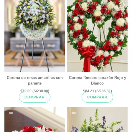
Corona de rosas amarillas con
Corona fúnebre corazón Rojo y
parante
Blanco
$70.00 (S/238.00)
$84.21 (S/286.31)
COMPRAR
COMPRAR