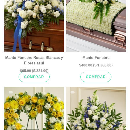
Manto Fúnebre Rosas Blancas y
Manto Fúnebre
Flores azul
$400.00 (S/1,360.00)
$65.00 (S/221.00)
COMPRAR
COMPRAR