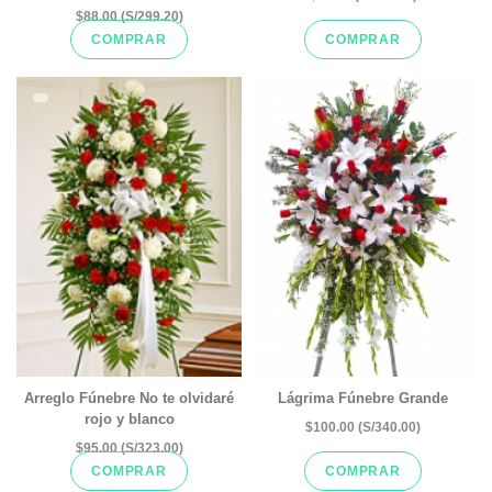
$88.00 (S/299.20)
COMPRAR
COMPRAR
Arreglo Fúnebre No te olvidaré
Lágrima Fúnebre Grande
rojo y blanco
$100.00 (S/340.00)
$95.00 (S/323.00)
COMPRAR
COMPRAR