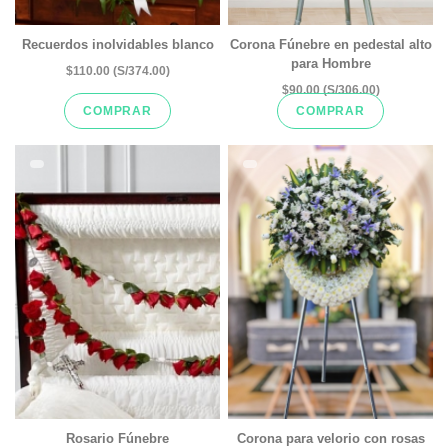
Recuerdos inolvidables blanco
Corona Fúnebre en pedestal alto
para Hombre
$110.00 (S/374.00)
$90.00 (S/306.00)
COMPRAR
COMPRAR
Rosario Fúnebre
Corona para velorio con rosas