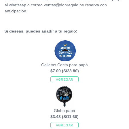
al whatssap o correo ventas@donregalo.pe reserva con
anticipación.
Si deseas, puedes añadir a tu regalo:
Galletas Costa para papá
$7.00
(S/23.80)
AGREGAR
Globo papá
$3.43
(S/11.66)
AGREGAR