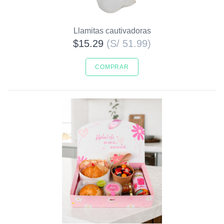
Llamitas cautivadoras
$15.29
(S/ 51.99)
COMPRAR