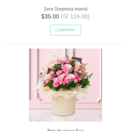
1era Sorpresa mamá
$35.00
(S/ 119.00)
COMPRAR
Box de rosas Eva