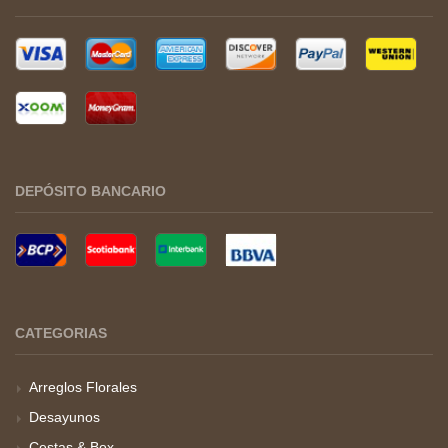
DEPÓSITO BANCARIO
CATEGORIAS
Arreglos Florales
Desayunos
Cestas & Box