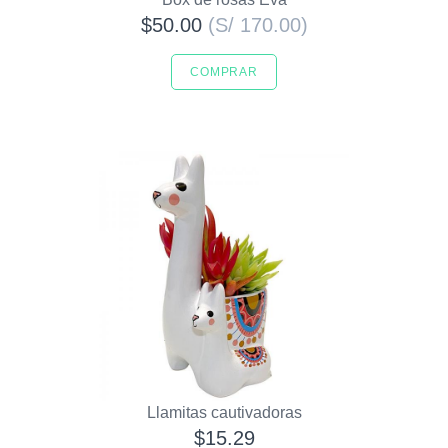
$50.00
(S/ 170.00)
COMPRAR
Llamitas cautivadoras
$15.29