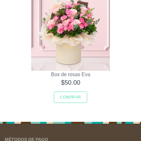
Box de rosas Eva
$50.00
COMPRAR
MÉTODOS DE PAGO