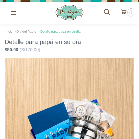
0
Incio
›
Día del Padre
›
Detalle para papá en su día
Detalle para papá en su día
$50.00
(S/170.00)