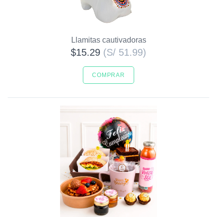
Llamitas cautivadoras
$15.29
(S/ 51.99)
COMPRAR