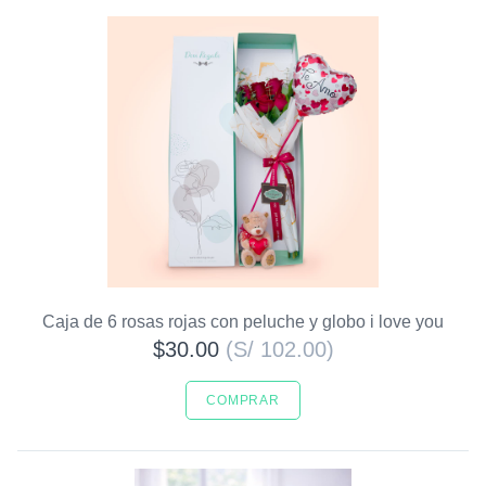
Caja de 6 rosas rojas con peluche y globo i love you
$30.00
(S/ 102.00)
COMPRAR