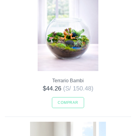
Terrario Bambi
$44.26
(S/ 150.48)
COMPRAR