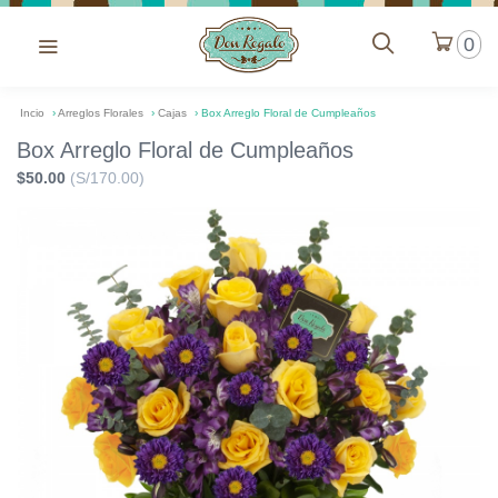
0
Incio
›
Arreglos Florales
›
Cajas
›
Box Arreglo Floral de Cumpleaños
Box Arreglo Floral de Cumpleaños
$50.00
(S/170.00)