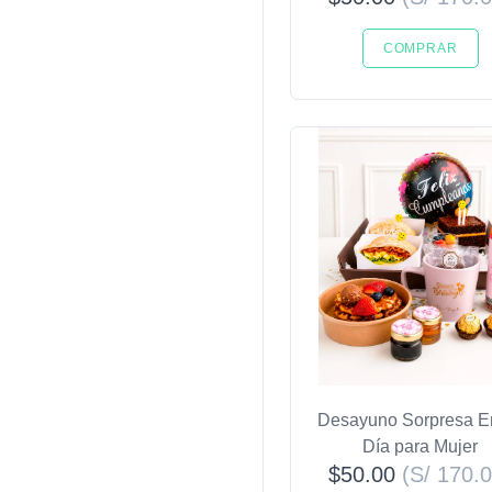
COMPRAR
Desayuno Sorpresa E
Día para Mujer
$50.00
(S/ 170.