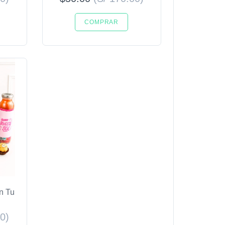
COMPRAR
n Tu
00)