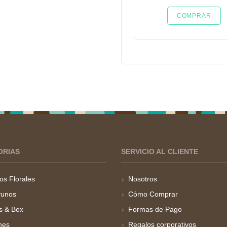
COMPRAR
ORIAS
SERVICIO AL CLIENTE
os Florales
Nosotros
unos
Cómo Comprar
s & Box
Formas de Pago
hes
Regalos corporativos