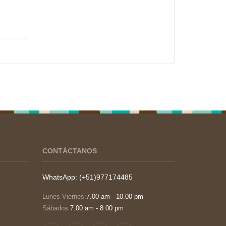
CONTÁCTANOS
WhatsApp: (+51)977174485
Lunes-Viernes:
7.00 am - 10.00 pm
Sábados:
7.00 am - 8.00 pm