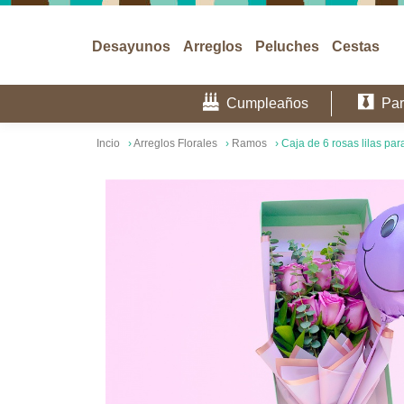
Desayunos
Arreglos
Peluches
Cestas
Cumpleaños
Par
Incio
›
Arreglos Florales
›
Ramos
›
Caja de 6 rosas lilas pa