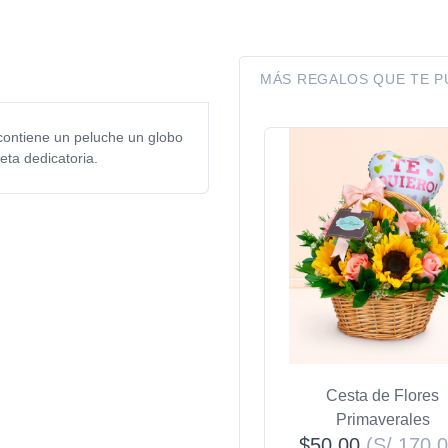
MÁS REGALOS QUE TE 
contiene un peluche un globo
eta dedicatoria.
Cesta de Flores
Primaverales
$50.00
(S/ 170.