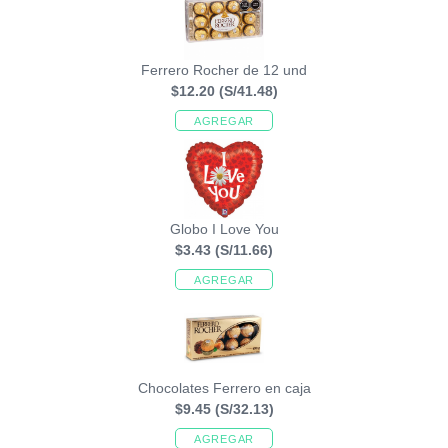
Ferrero Rocher de 12 und
$12.20
(S/41.48)
AGREGAR
Globo I Love You
$3.43
(S/11.66)
AGREGAR
Chocolates Ferrero en caja
$9.45
(S/32.13)
AGREGAR