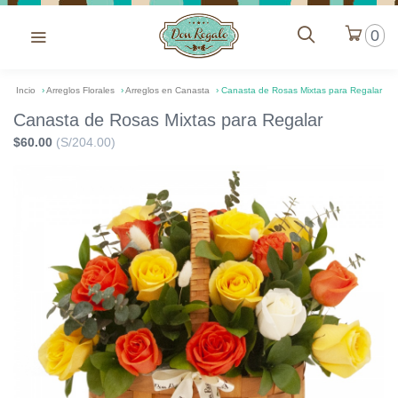
0
Incio
›
Arreglos Florales
›
Arreglos en Canasta
›
Canasta de Rosas Mixtas para Regalar
Canasta de Rosas Mixtas para Regalar
$60.00
(S/204.00)