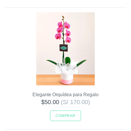
Elegante Orquídea para Regalo
$50.00
(S/ 170.00)
COMPRAR