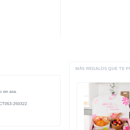
MÁS REGALOS QUE TE 
o sin asa.
 CT053-250322.