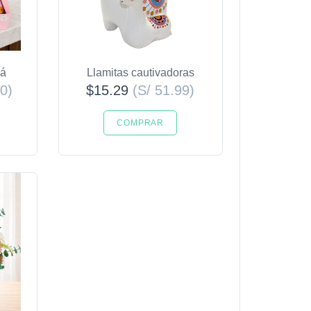
má
Llamitas cautivadoras
0)
$15.29
(S/ 51.99)
COMPRAR