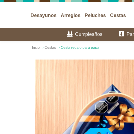
Desayunos
Arreglos
Peluches
Cestas
Cumpleaños
Par
Incio
›
Cestas
›
Cesta regalo para papá