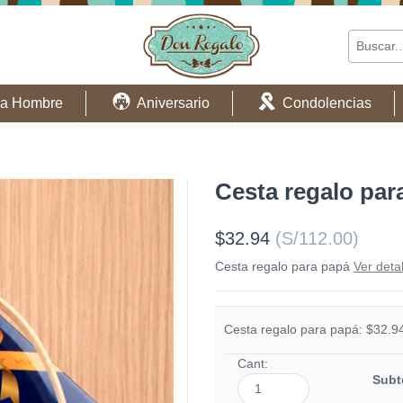
a Hombre
Aniversario
Condolencias
Cesta regalo par
$32.94
(S/112.00)
Cesta regalo para papá
Ver detal
Cesta regalo para papá: $32.9
Cant:
Subt