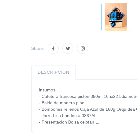
Share:
DESCRIPCIÓN
Insumos:
- Cafetera francesa pistón 350ml 16hx22.5diámetr
- Balde de madera pino.
- Bombones rellenos Caja Azul de 160g Orquídea
- Jarro Liso London # 0367AL.
- Presentacion Bolsa celofan L.