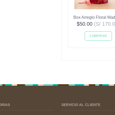
Box Arreglo Floral M
$50.00
(S/ 170.
COMPRAR
ORIAS
SERVICIO AL CLIENTE