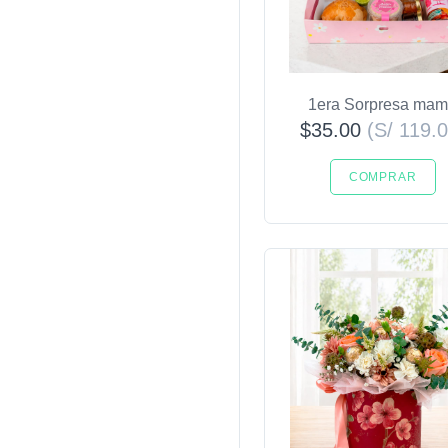
1era Sorpresa ma
$35.00
(S/ 119.0
COMPRAR