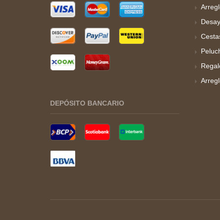
Arregl
Desay
Cesta
Peluc
Regal
Arreg
DEPÓSITO BANCARIO