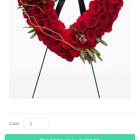
Cant: