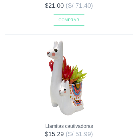
$21.00
(S/ 71.40)
COMPRAR
Llamitas cautivadoras
$15.29
(S/ 51.99)