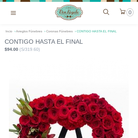
0
Incio
›
Arreglos Fúnebres
›
Coronas Fúnebres
›
CONTIGO HASTA EL FINAL
CONTIGO HASTA EL FINAL
$94.00
(S/319.60)