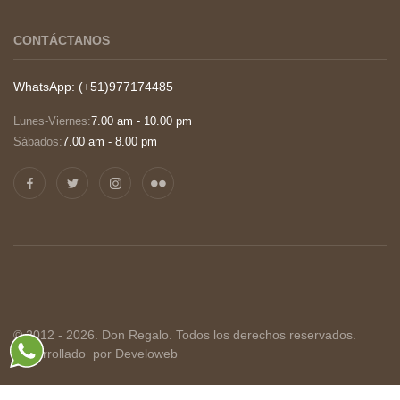
CONTÁCTANOS
WhatsApp: (+51)977174485
Lunes-Viernes:
7.00 am - 10.00 pm
Sábados:
7.00 am - 8.00 pm
© 2012 - 2026. Don Regalo. Todos los derechos reservados.
Desarrollado
por Develoweb