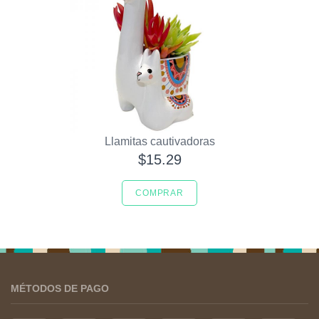
Llamitas cautivadoras
$15.29
COMPRAR
MÉTODOS DE PAGO