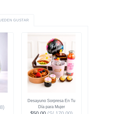
PUEDEN GUSTAR
Desayuno Sorpresa En Tu
48)
Día para Mujer
$50.00
(S/ 170.00)