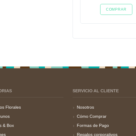
COMPRAR
ORIAS
SERVICIO AL CLIENTE
os Florales
Nosotros
unos
Cómo Comprar
s & Box
Formas de Pago
hes
Regalos corporativos