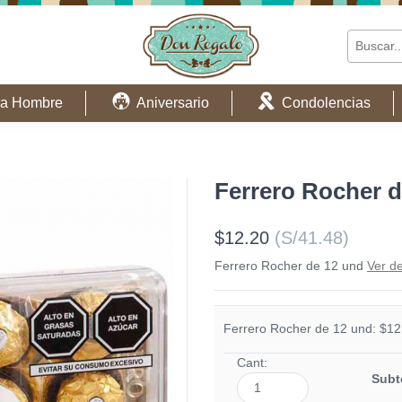
a Hombre
Aniversario
Condolencias
Ferrero Rocher d
$12.20
(S/41.48)
Ferrero Rocher de 12 und
Ver de
Ferrero Rocher de 12 und: $12
Cant:
Subt