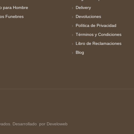
o para Hombre
Delivery
los Funebres
Devoluciones
Política de Privacidad
Términos y Condiciones
Libro de Reclamaciones
Blog
vados. Desarrollado
por Develoweb