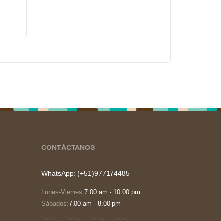
CONTÁCTANOS
WhatsApp: (+51)977174485
Lunes-Viernes:
7.00 am - 10.00 pm
Sábados:
7.00 am - 8.00 pm