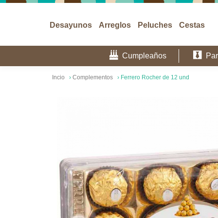
Desayunos
Arreglos
Peluches
Cestas
Cumpleaños
Par
Incio
›
Complementos
›
Ferrero Rocher de 12 und