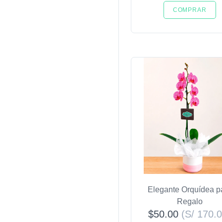
COMPRAR
Elegante Orquídea p
Regalo
$50.00
(S/ 170.