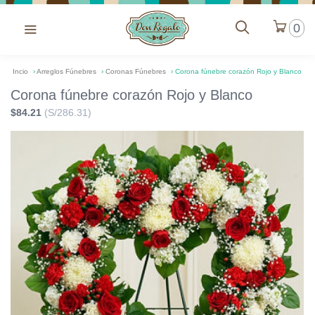
0
Incio
›
Arreglos Fúnebres
›
Coronas Fúnebres
›
Corona fúnebre corazón Rojo y Blanco
Corona fúnebre corazón Rojo y Blanco
$84.21
(S/286.31)