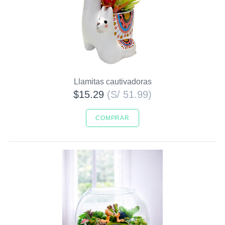
Llamitas cautivadoras
$15.29
(S/ 51.99)
COMPRAR