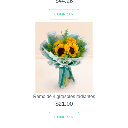
$44.26
COMPRAR
Ramo de 4 girasoles radiantes
$21.00
COMPRAR