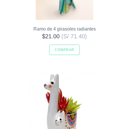
Ramo de 4 girasoles radiantes
$21.00
(S/ 71.40)
COMPRAR