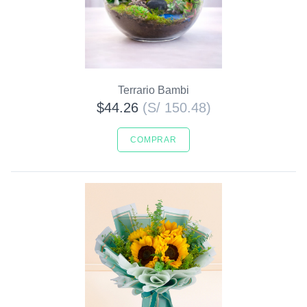
Terrario Bambi
$44.26
(S/ 150.48)
COMPRAR