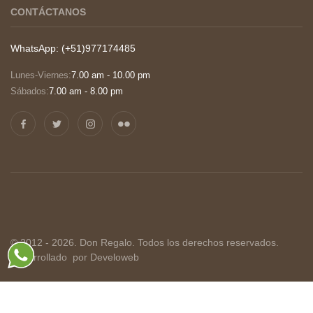
CONTÁCTANOS
WhatsApp: (+51)977174485
Lunes-Viernes:
7.00 am - 10.00 pm
Sábados:
7.00 am - 8.00 pm
© 2012 - 2026. Don Regalo. Todos los derechos reservados.
Desarrollado
por Develoweb