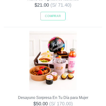
$21.00
(S/ 71.40)
COMPRAR
Desayuno Sorpresa En Tu Día para Mujer
$50.00
(S/ 170.00)