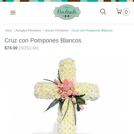
0
Incio
›
Arreglos Fúnebres
›
Cruces Fúnebres
›
Cruz con Pompones Blancos
Cruz con Pompones Blancos
$74.00
(S/251.60)