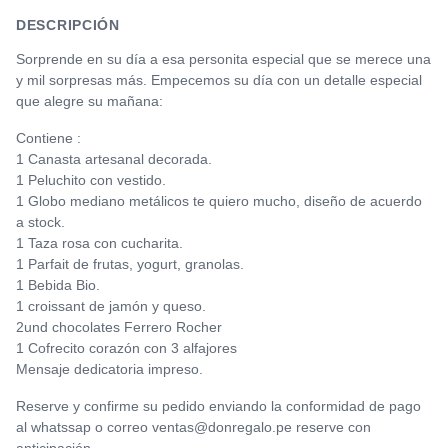
DESCRIPCIÓN
Sorprende en su día a esa personita especial que se merece una
y mil sorpresas más. Empecemos su día con un detalle especial
que alegre su mañana:
Contiene :
1 Canasta artesanal decorada.
1 Peluchito con vestido.
1 Globo mediano metálicos te quiero mucho, diseño de acuerdo
a stock.
1 Taza rosa con cucharita.
1 Parfait de frutas, yogurt, granolas.
1 Bebida Bio.
1 croissant de jamón y queso.
2und chocolates Ferrero Rocher
1 Cofrecito corazón con 3 alfajores
Mensaje dedicatoria impreso.
Reserve y confirme su pedido enviando la conformidad de pago
al whatssap o correo ventas@donregalo.pe reserve con