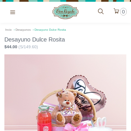
0
Incio
›
Desayunos
›
Desayuno Dulce Rosita
Desayuno Dulce Rosita
$44.00
(S/149.60)