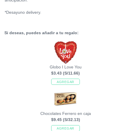
anticipación.
*Desayuno delivery.
Si deseas, puedes añadir a tu regalo:
Globo I Love You
$3.43
(S/11.66)
AGREGAR
Chocolates Ferrero en caja
$9.45
(S/32.13)
AGREGAR