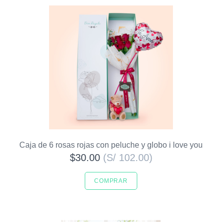
Caja de 6 rosas rojas con peluche y globo i love you
$30.00
(S/ 102.00)
COMPRAR