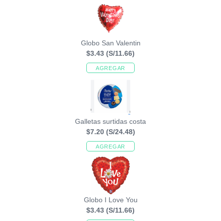
Globo San Valentin
$3.43
(S/11.66)
AGREGAR
Galletas surtidas costa
$7.20
(S/24.48)
AGREGAR
Globo I Love You
$3.43
(S/11.66)