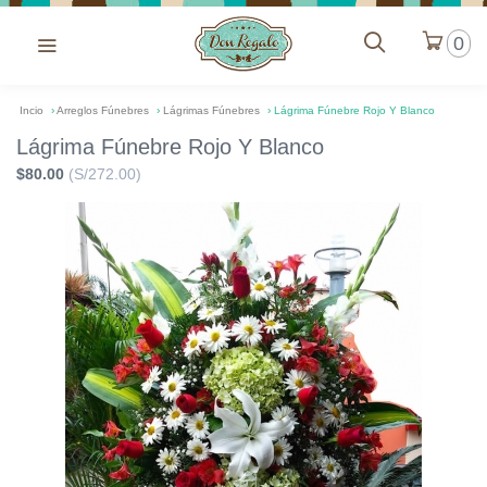
0
Incio
›
Arreglos Fúnebres
›
Lágrimas Fúnebres
›
Lágrima Fúnebre Rojo Y Blanco
Lágrima Fúnebre Rojo Y Blanco
$80.00
(S/272.00)