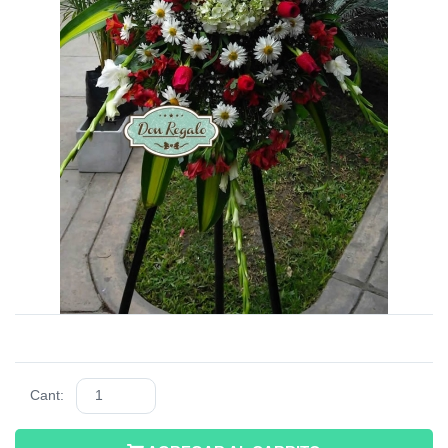
Cant: