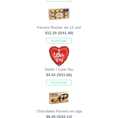
Ferrero Rocher de 12 und
$12.20
(S/41.48)
AGREGAR
Globo I Love You
$3.43
(S/11.66)
AGREGAR
Chocolates Ferrero en caja
$9.45
(S/32.13)