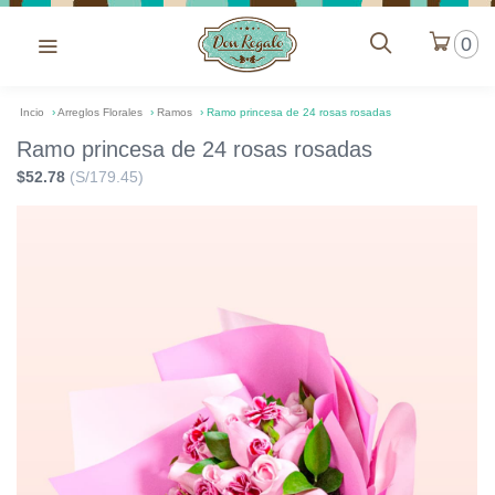
0
Incio
›
Arreglos Florales
›
Ramos
›
Ramo princesa de 24 rosas rosadas
Ramo princesa de 24 rosas rosadas
$52.78
(S/179.45)