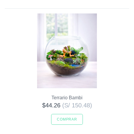
Terrario Bambi
$44.26
(S/ 150.48)
COMPRAR