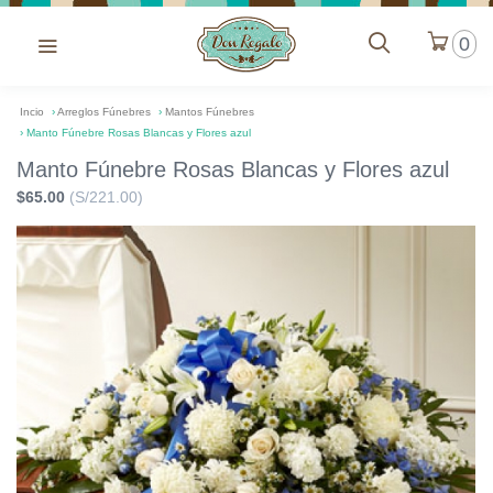
0
Incio
›
Arreglos Fúnebres
›
Mantos Fúnebres
›
Manto Fúnebre Rosas Blancas y Flores azul
Manto Fúnebre Rosas Blancas y Flores azul
$65.00
(S/221.00)