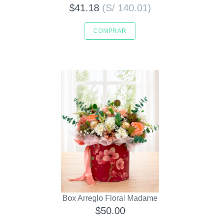
$41.18
(S/ 140.01)
COMPRAR
Box Arreglo Floral Madame
$50.00