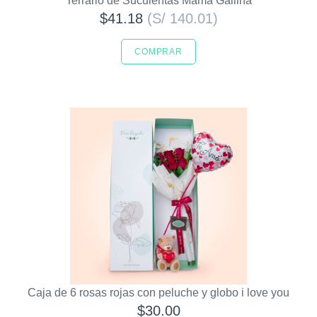
Terrario de Suculentas Mamá Gallina
$41.18
(S/ 140.01)
COMPRAR
Caja de 6 rosas rojas con peluche y globo i love you
$30.00