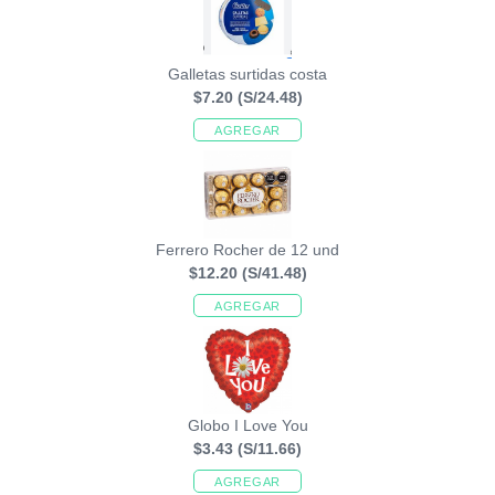
Galletas surtidas costa
$7.20
(S/24.48)
AGREGAR
Ferrero Rocher de 12 und
$12.20
(S/41.48)
AGREGAR
Globo I Love You
$3.43
(S/11.66)
AGREGAR