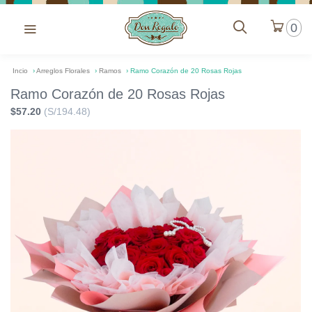
0
Incio
›
Arreglos Florales
›
Ramos
›
Ramo Corazón de 20 Rosas Rojas
Ramo Corazón de 20 Rosas Rojas
$57.20
(S/194.48)