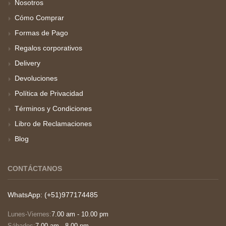
Nosotros
Cómo Comprar
Formas de Pago
Regalos corporativos
Delivery
Devoluciones
Política de Privacidad
Términos y Condiciones
Libro de Reclamaciones
Blog
CONTÁCTANOS
WhatsApp: (+51)977174485
Lunes-Viernes:
7.00 am - 10.00 pm
Sábados:
7.00 am - 8.00 pm