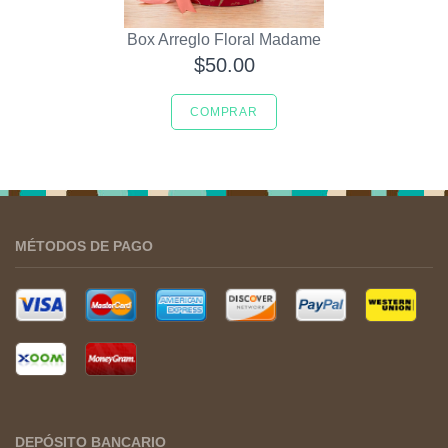
Box Arreglo Floral Madame
$50.00
COMPRAR
MÉTODOS DE PAGO
DEPÓSITO BANCARIO